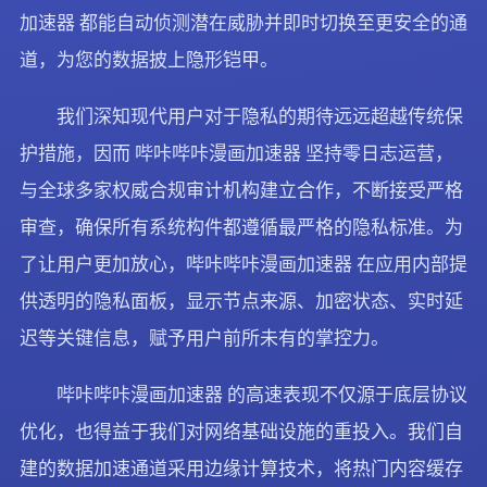
加速器 都能自动侦测潜在威胁并即时切换至更安全的通
道，为您的数据披上隐形铠甲。
我们深知现代用户对于隐私的期待远远超越传统保
护措施，因而 哔咔哔咔漫画加速器 坚持零日志运营，
与全球多家权威合规审计机构建立合作，不断接受严格
审查，确保所有系统构件都遵循最严格的隐私标准。为
了让用户更加放心，哔咔哔咔漫画加速器 在应用内部提
供透明的隐私面板，显示节点来源、加密状态、实时延
迟等关键信息，赋予用户前所未有的掌控力。
哔咔哔咔漫画加速器 的高速表现不仅源于底层协议
优化，也得益于我们对网络基础设施的重投入。我们自
建的数据加速通道采用边缘计算技术，将热门内容缓存