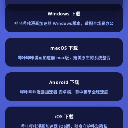
Windows 下载
哔咔哔咔漫画加速器 Windows版本，适配全场景办公
macOS 下载
哔咔哔咔漫画加速器 mac版，媲美原生的系统整合
Android 下载
哔咔哔咔漫画加速器 安卓端，掌中畅享全球速度
iOS 下载
哔咔哔咔漫画加速器 iOS版，随身守护移动隐私