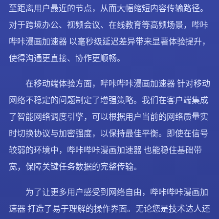
至距离用户最近的节点，从而大幅缩短内容传输路径。
对于跨境办公、视频会议、在线教育等高频场景，哔咔
哔咔漫画加速器 以毫秒级延迟差异带来显著体验提升，
使得沟通更直接、协作更顺畅。
在移动端体验方面，哔咔哔咔漫画加速器 针对移动
网络不稳定的问题制定了增强策略。我们在客户端集成
了智能网络调度引擎，可以根据用户当前的网络质量实
时切换协议与加密强度，以保持最佳平衡。即使在信号
较弱的环境中，哔咔哔咔漫画加速器 也能稳住基础带
宽，保障关键任务数据的完整传输。
为了让更多用户感受到网络自由，哔咔哔咔漫画加
速器 打造了易于理解的操作界面。无论您是技术达人还