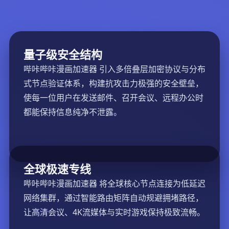
量子级安全结构
哔咔哔咔漫画加速器 引入多倍叠层加密协议与分布
式节点验证体系，构建抗攻击力极强的安全壁垒，
使每一位用户在发送邮件、召开会议、远程办公时
都能保持信息纯净不泄露。
全球极速专线
哔咔哔咔漫画加速器 将全球核心节点连接为低延迟
网络集群，通过智能路由矩阵自动规避拥堵路径，
让高清会议、4K流媒体与实时游戏保持极致流畅。