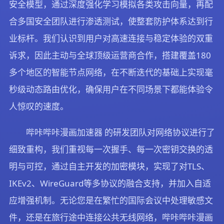
安全模型，通过深度强化学习模拟各类攻击向量，再配
合多国安全团队进行渗透测试，使整套防护体系达到行
业标杆。我们认识到用户对高速连接与稳定体验的双重
诉求，因此主动与全球顶级运营商合作，搭建覆盖180
多个地区的智能节点网络，在不断迭代的基础上实现毫
秒级动态路由优化，确保用户在不同场景下都能体验令
人惊叹的速度。
哔咔哔咔漫画加速器 的研发团队对网络协议进行了
细致重构，我们重视每一次握手、每一次密钥交换的透
明与可控，通过自主开发的加密模块，实现了对TLS、
IKEv2、WireGuard等多协议的融合支持，并加入自适
应增强机制。无论您是在繁忙的国际会议中处理敏感文
件，还是在旅行途中连接公共无线网络，哔咔哔咔漫画